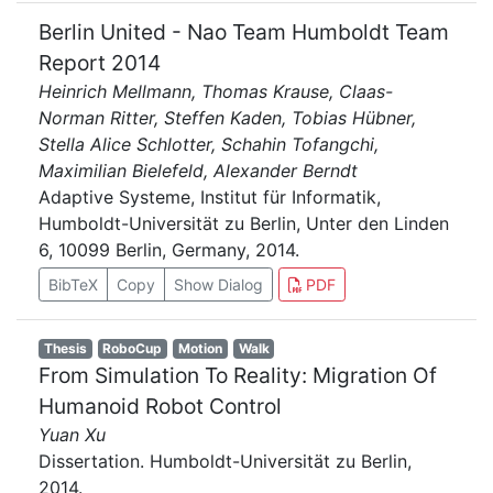
Berlin United - Nao Team Humboldt Team
Report 2014
Heinrich Mellmann, Thomas Krause, Claas-
Norman Ritter, Steffen Kaden, Tobias Hübner,
Stella Alice Schlotter, Schahin Tofangchi,
Maximilian Bielefeld, Alexander Berndt
Adaptive Systeme, Institut für Informatik,
Humboldt-Universität zu Berlin, Unter den Linden
6, 10099 Berlin, Germany, 2014.
BibTeX
Copy
Show Dialog
PDF
Thesis
RoboCup
Motion
Walk
From Simulation To Reality: Migration Of
Humanoid Robot Control
Yuan Xu
Dissertation. Humboldt-Universität zu Berlin,
2014.