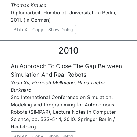
Thomas Krause
Diplomarbeit. Humboldt-Universität zu Berlin,
2011. (in German)
BibTeX
Copy
Show Dialog
2010
An Approach To Close The Gap Between
Simulation And Real Robots
Yuan Xu, Heinrich Mellmann, Hans-Dieter
Burkhard
2nd International Conference on Simulation,
Modeling and Programming for Autonomous
Robots (SIMPAR), Lecture Notes in Computer
Science, pp. 533–544, 2010. Springer Berlin /
Heidelberg.
BibTeX
Copy
Show Dialog