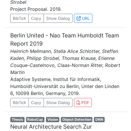
Strobel
Project Proposal. 2019.
BibTeX
Copy
Show Dialog
URL
Berlin United - Nao Team Humboldt Team
Report 2019
Heinrich Mellmann, Stella Alice Schlotter, Steffen
Kaden, Philipp Strobel, Thomas Krause, Etienne
Couque-Castelnovo, Claas-Norman Ritter, Robert
Martin
Adaptive Systeme, Institut für Informatik,
Humboldt-Universität zu Berlin, Unter den Linden
6, 10099 Berlin, Germany, 2019.
BibTeX
Copy
Show Dialog
PDF
Thesis
RoboCup
Vision
Object Detection
DNN
Neural Architecture Search Zur