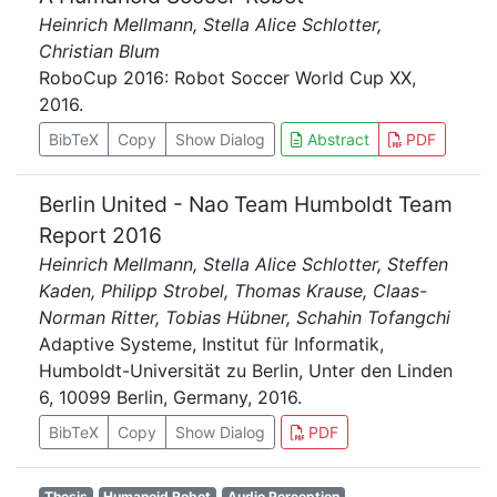
Heinrich Mellmann, Stella Alice Schlotter,
Christian Blum
RoboCup 2016: Robot Soccer World Cup XX,
2016.
BibTeX
Copy
Show Dialog
Abstract
PDF
Berlin United - Nao Team Humboldt Team
Report 2016
Heinrich Mellmann, Stella Alice Schlotter, Steffen
Kaden, Philipp Strobel, Thomas Krause, Claas-
Norman Ritter, Tobias Hübner, Schahin Tofangchi
Adaptive Systeme, Institut für Informatik,
Humboldt-Universität zu Berlin, Unter den Linden
6, 10099 Berlin, Germany, 2016.
BibTeX
Copy
Show Dialog
PDF
Thesis
Humanoid Robot
Audio Perception