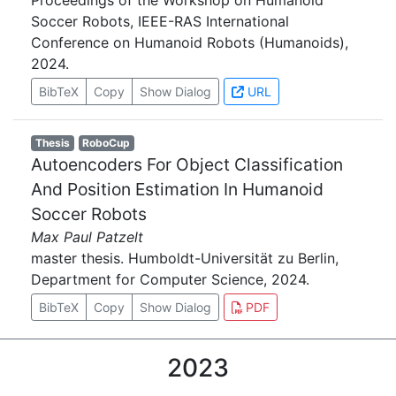
Proceedings of the Workshop on Humanoid
Soccer Robots, IEEE-RAS International
Conference on Humanoid Robots (Humanoids),
2024.
BibTeX
Copy
Show Dialog
URL
Thesis
RoboCup
Autoencoders For Object Classification
And Position Estimation In Humanoid
Soccer Robots
Max Paul Patzelt
master thesis. Humboldt-Universität zu Berlin,
Department for Computer Science, 2024.
BibTeX
Copy
Show Dialog
PDF
2023