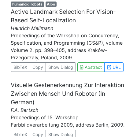
humanoid robots
Aibo
Active Landmark Selection For Vision-
Based Self-Localization
Heinrich Mellmann
Proceedings of the Workshop on Concurrency,
Specification, and Programming (CS&P), volume
Volume 2, pp. 398–405, address Kraków-
Przegorzaly, Poland, 2009.
BibTeX
Copy
Show Dialog
Abstract
URL
Visuelle Gestenerkennung Zur Interaktion
Zwischen Mensch Und Roboter (In
German)
F.A. Bertsch
Proceedings of 15. Workshop
Farbbildverarbeitung 2009, address Berlin, 2009.
BibTeX
Copy
Show Dialog