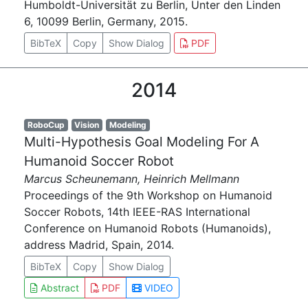
Humboldt-Universität zu Berlin, Unter den Linden
6, 10099 Berlin, Germany, 2015.
BibTeX
Copy
Show Dialog
PDF
2014
RoboCup
Vision
Modeling
Multi-Hypothesis Goal Modeling For A
Humanoid Soccer Robot
Marcus Scheunemann, Heinrich Mellmann
Proceedings of the 9th Workshop on Humanoid
Soccer Robots, 14th IEEE-RAS International
Conference on Humanoid Robots (Humanoids),
address Madrid, Spain, 2014.
BibTeX
Copy
Show Dialog
Abstract
PDF
VIDEO