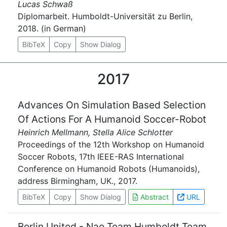
Lucas Schwaß
Diplomarbeit. Humboldt-Universität zu Berlin,
2018. (in German)
BibTeX
Copy
Show Dialog
2017
Advances On Simulation Based Selection
Of Actions For A Humanoid Soccer-Robot
Heinrich Mellmann, Stella Alice Schlotter
Proceedings of the 12th Workshop on Humanoid
Soccer Robots, 17th IEEE-RAS International
Conference on Humanoid Robots (Humanoids),
address Birmingham, UK., 2017.
BibTeX
Copy
Show Dialog
Abstract
URL
Berlin United - Nao Team Humboldt Team