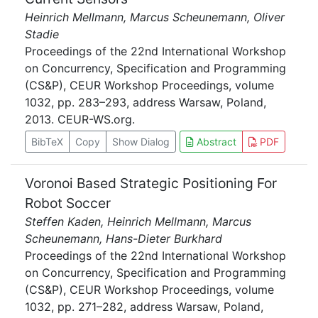
Heinrich Mellmann, Marcus Scheunemann, Oliver
Stadie
Proceedings of the 22nd International Workshop
on Concurrency, Specification and Programming
(CS&P), CEUR Workshop Proceedings, volume
1032, pp. 283–293, address Warsaw, Poland,
2013. CEUR-WS.org.
BibTeX
Copy
Show Dialog
Abstract
PDF
Voronoi Based Strategic Positioning For
Robot Soccer
Steffen Kaden, Heinrich Mellmann, Marcus
Scheunemann, Hans-Dieter Burkhard
Proceedings of the 22nd International Workshop
on Concurrency, Specification and Programming
(CS&P), CEUR Workshop Proceedings, volume
1032, pp. 271–282, address Warsaw, Poland,