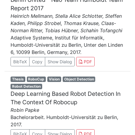
Report 2017
Heinrich Mellmann, Stella Alice Schlotter, Steffen
Kaden, Philipp Strobel, Thomas Krause, Claas-
Norman Ritter, Tobias Hübner, Schahin Tofangchi
Adaptive Systeme, Institut für Informatik,
Humboldt-Universität zu Berlin, Unter den Linden
6, 10099 Berlin, Germany, 2017.
BibTeX
Copy
Show Dialog
PDF
Thesis
RoboCup
Vision
Object Detection
Robot Detection
Deep Learning Based Robot Detection In
The Context Of Robocup
Robin Papke
Bachelorarbeit. Humboldt-Universität zu Berlin,
2017.
BibTeX
Copy
Show Dialog
PDF