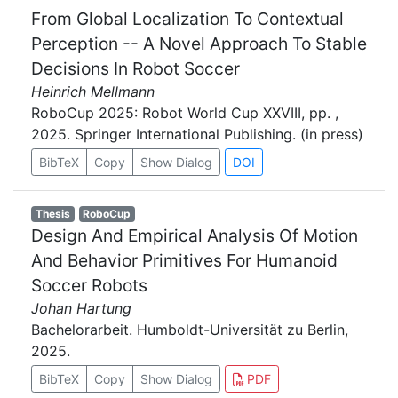
From Global Localization To Contextual
Perception -- A Novel Approach To Stable
Decisions In Robot Soccer
Heinrich Mellmann
RoboCup 2025: Robot World Cup XXVIII, pp. ,
2025. Springer International Publishing. (in press)
BibTeX
Copy
Show Dialog
DOI
Thesis
RoboCup
Design And Empirical Analysis Of Motion
And Behavior Primitives For Humanoid
Soccer Robots
Johan Hartung
Bachelorarbeit. Humboldt-Universität zu Berlin,
2025.
BibTeX
Copy
Show Dialog
PDF