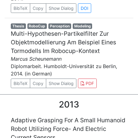
BibTeX
Copy
Show Dialog
DOI
Thesis
RoboCup
Perception
Modeling
Multi-Hypothesen-Partikelfilter Zur
Objektmodellierung Am Beispiel Eines
Tormodells Im Robocup-Kontext
Marcus Scheunemann
Diplomarbeit. Humboldt-Universität zu Berlin,
2014. (in German)
BibTeX
Copy
Show Dialog
PDF
2013
Adaptive Grasping For A Small Humanoid
Robot Utilizing Force- And Electric
Current Sensors