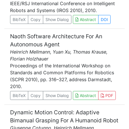
IEEE/RSJ International Conference on Intelligent
Robots and Systems (IROS 2010), 2010.
BibTeX
Copy
Show Dialog
Abstract
DOI
Naoth Software Architecture For An
Autonomous Agent
Heinrich Mellmann, Yuan Xu, Thomas Krause,
Florian Holzhauer
Proceedings of the International Workshop on
Standards and Common Platforms for Robotics
(SCPR 2010), pp. 316–327, address Darmstadt,
2010.
BibTeX
Copy
Show Dialog
Abstract
PDF
Dynamic Motion Control: Adaptive
Bimanual Grasping For A Humanoid Robot
Giuseppe Cotugno, Heinrich Mellmann