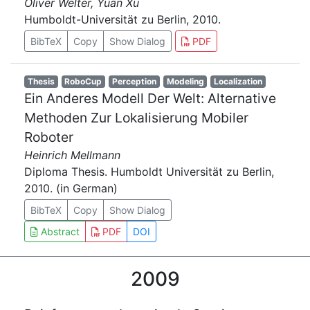
Oliver Welter, Yuan Xu
Humboldt-Universität zu Berlin, 2010.
BibTeX
Copy
Show Dialog
PDF
Thesis
RoboCup
Perception
Modeling
Localization
Ein Anderes Modell Der Welt: Alternative
Methoden Zur Lokalisierung Mobiler
Roboter
Heinrich Mellmann
Diploma Thesis. Humboldt Universität zu Berlin,
2010. (in German)
BibTeX
Copy
Show Dialog
Abstract
PDF
DOI
2009