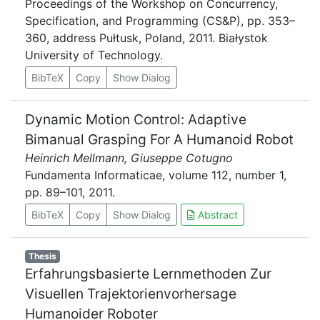
Proceedings of the Workshop on Concurrency,
Specification, and Programming (CS&P), pp. 353–
360, address Pułtusk, Poland, 2011. Białystok
University of Technology.
BibTeX
Copy
Show Dialog
Dynamic Motion Control: Adaptive
Bimanual Grasping For A Humanoid Robot
Heinrich Mellmann, Giuseppe Cotugno
Fundamenta Informaticae, volume 112, number 1,
pp. 89–101, 2011.
BibTeX
Copy
Show Dialog
Abstract
Thesis
Erfahrungsbasierte Lernmethoden Zur
Visuellen Trajektorienvorhersage
Humanoider Roboter