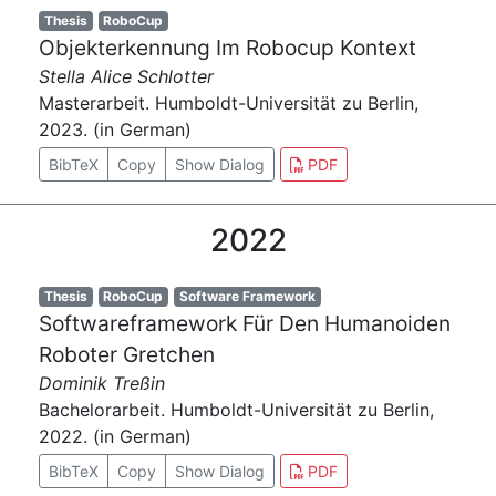
Thesis
RoboCup
Objekterkennung Im Robocup Kontext
Stella Alice Schlotter
Masterarbeit. Humboldt-Universität zu Berlin,
2023. (in German)
BibTeX
Copy
Show Dialog
PDF
2022
Thesis
RoboCup
Software Framework
Softwareframework Für Den Humanoiden
Roboter Gretchen
Dominik Treßin
Bachelorarbeit. Humboldt-Universität zu Berlin,
2022. (in German)
BibTeX
Copy
Show Dialog
PDF