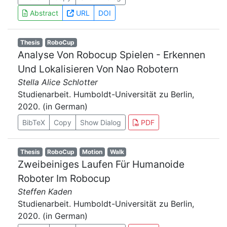
Abstract
URL
DOI
Thesis
RoboCup
Analyse Von Robocup Spielen - Erkennen
Und Lokalisieren Von Nao Robotern
Stella Alice Schlotter
Studienarbeit. Humboldt-Universität zu Berlin,
2020. (in German)
BibTeX
Copy
Show Dialog
PDF
Thesis
RoboCup
Motion
Walk
Zweibeiniges Laufen Für Humanoide
Roboter Im Robocup
Steffen Kaden
Studienarbeit. Humboldt-Universität zu Berlin,
2020. (in German)