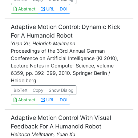
Abstract
URL
DOI
Adaptive Motion Control: Dynamic Kick
For A Humanoid Robot
Yuan Xu, Heinrich Mellmann
Proceedings of the 33rd Annual German
Conference on Artificial Intelligence (KI 2010),
Lecture Notes in Computer Science, volume
6359, pp. 392–399, 2010. Springer Berlin /
Heidelberg.
BibTeX
Copy
Show Dialog
Abstract
URL
DOI
Adaptive Motion Control With Visual
Feedback For A Humanoid Robot
Heinrich Mellmann, Yuan Xu