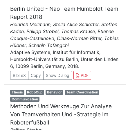
Berlin United - Nao Team Humboldt Team
Report 2018
Heinrich Mellmann, Stella Alice Schlotter, Steffen
Kaden, Philipp Strobel, Thomas Krause, Etienne
Couque-Castelnovo, Claas-Norman Ritter, Tobias
Hübner, Schahin Tofangchi
Adaptive Systeme, Institut für Informatik,
Humboldt-Universität zu Berlin, Unter den Linden
6, 10099 Berlin, Germany, 2018.
BibTeX
Copy
Show Dialog
PDF
Thesis
RoboCup
Behavior
Team Coordination
Communication
Methoden Und Werkzeuge Zur Analyse
Von Teamverhalten Und -Strategie Im
Roboterfußball