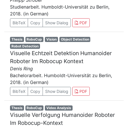
Philipp Strobel
Studienarbeit. Humboldt-Universität zu Berlin,
2018. (in German)
BibTeX
Copy
Show Dialog
PDF
Thesis
RoboCup
Vision
Object Detection
Robot Detection
Visuelle Echtzeit Detektion Humanoider
Roboter Im Robocup Kontext
Denis Ring
Bachelorarbeit. Humboldt-Universität zu Berlin,
2018. (in German)
BibTeX
Copy
Show Dialog
PDF
Thesis
RoboCup
Video Analysis
Visuelle Verfolgung Humanoider Roboter
Im Robocup-Kontext