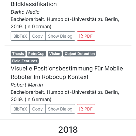
Bildklassifikation
Darko Nedic
Bachelorarbeit. Humboldt-Universität zu Berlin,
2019. (in German)
BibTeX
Copy
Show Dialog
PDF
Thesis
RoboCup
Vision
Object Detection
Field Features
Visuelle Positionsbestimmung Für Mobile
Roboter Im Robocup Kontext
Robert Martin
Bachelorarbeit. Humboldt-Universität zu Berlin,
2019. (in German)
BibTeX
Copy
Show Dialog
PDF
2018