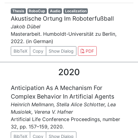
Thesis
RoboCup
Audio
Localization
Akustische Ortung Im Roboterfußball
Jakob Dübel
Masterarbeit. Humboldt-Universität zu Berlin,
2022. (in German)
BibTeX
Copy
Show Dialog
PDF
2020
Anticipation As A Mechanism For
Complex Behavior In Artificial Agents
Heinrich Mellmann, Stella Alice Schlotter, Lea
Musiolek, Verena V. Hafner
Artificial Life Conference Proceedings, number
32, pp. 157–159, 2020.
BibTeX
Copy
Show Dialog