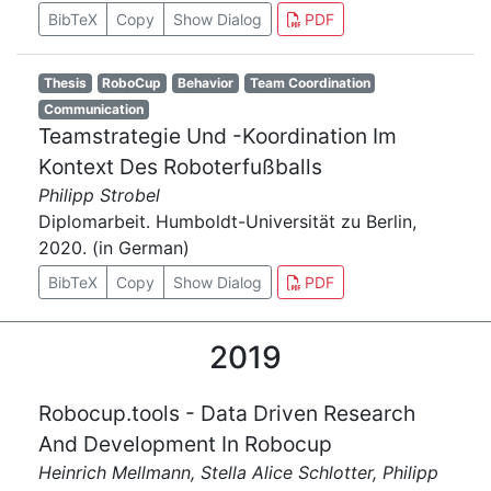
BibTeX
Copy
Show Dialog
PDF
Thesis
RoboCup
Behavior
Team Coordination
Communication
Teamstrategie Und -Koordination Im
Kontext Des Roboterfußballs
Philipp Strobel
Diplomarbeit. Humboldt-Universität zu Berlin,
2020. (in German)
BibTeX
Copy
Show Dialog
PDF
2019
Robocup.tools - Data Driven Research
And Development In Robocup
Heinrich Mellmann, Stella Alice Schlotter, Philipp